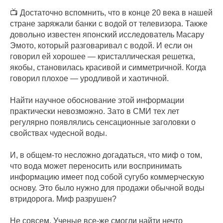
📺 Достаточно вспомнить, что в конце 20 века в нашей
стране заряжали банки с водой от телевизора. Также
довольно известен японский исследователь Масару
Эмото, который разговаривал с водой. И если он
говорил ей хорошее — кристаллическая решетка,
якобы, становилась красивой и симметричной. Когда
говорил плохое — уродливой и хаотичной.
Найти научное обоснование этой информации
практически невозможно. Зато в СМИ тех лет
регулярно появлялись сенсационные заголовки о
свойствах чудесной воды.
И, в общем-то несложно догадаться, что миф о том,
что вода может переносить или воспринимать
информацию имеет под собой сугубо коммерческую
основу. Это было нужно для продажи обычной воды
втридорога. Миф разрушен?
Не совсем. Ученые все-же смогли найти нечто