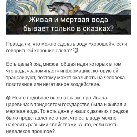
Правда ли, что можно сделать воду «хорошей», если
говорить ей хорошие слова? 😇
Есть целый ряд мифов, общая идея которых в том,
что вода «запоминает» информацию, которую ей
транслируют, поэтому может оказывать на человека
позитивное или негативное воздействие.
📖 Нечто подобное было в сказке про Ивана-
царевича: в тридесятом государстве была и живая и
мертвая вода. То есть даже у наших далеких предков
было представление о том, что есть воду можно
наделить разными свойствами. А что, если взять
недалекое прошлое?