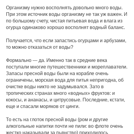
Организму нужно восполнять довольно много воды.
При этом источник воды организму не так уж важен. И
по большому счету, чистая питьевая вода и влага из
огурца одинаково хорошо восполнят водный баланс.
Получается, что если запастись огурцами и арбузами,
то можно отказаться от воды?
Формально — да. Именно так в средние века
поступали многие путешественники и мореплаватели.
Запасы пресной воды были на корабле очень
ограничены, морская вода для питья непригодна, об
очистке воды никто не задумывался. Зато в
тропических странах много «водных» фруктов: и
кокосы, и ананасы, и цитрусовые. Последние, кстати,
еще и спасали моряков от цинги.
То есть на глоток пресной воды (ром и другие
алкогольные напитки почти не пили: во флоте очень
жестко наказывали за пьянство) приходилось