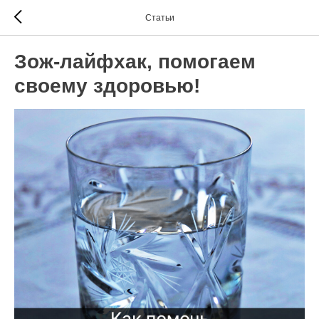
Статьи
Зож-лайфхак, помогаем
своему здоровью!