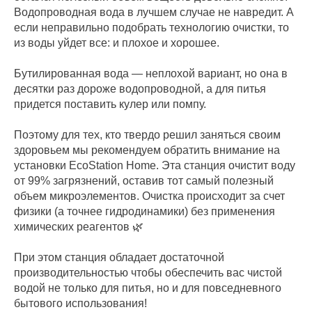
Водопроводная вода в лучшем случае не навредит. А
если неправильно подобрать технологию очистки, то
из воды уйдет все: и плохое и хорошее.
Бутилированная вода — неплохой вариант, но она в
десятки раз дороже водопроводной, а для питья
придется поставить кулер или помпу.
Поэтому для тех, кто твердо решил заняться своим
здоровьем мы рекомендуем обратить внимание на
установки EcoStation Home. Эта станция очистит воду
от 99% загрязнений, оставив тот самый полезный
объем микроэлементов. Очистка происходит за счет
физики (а точнее гидродинамики) без применения
химических реагентов 🌿
При этом станция обладает достаточной
производительностью чтобы обеспечить вас чистой
водой не только для питья, но и для повседневного
бытового использования!