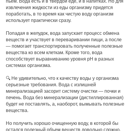
пьем. Вода есть и в твердой еде, и в напитках. Но для
извлечения жидкости из еды организму придется
поработать, в то время как чистую воду организм
использует практически сразу.
Попадая в желудок, вода запускает процесс обмена
веществ и участвует в переваривании пищи, а после
— помогает транспортировать полученные полезные
вещества ко всем клеткам. Кроме того, вода
способствует выравниванию уровня pH в разных
системах организма.
🔍 Не удивительно, что к качеству воды у организма
серьезные требования. Вода с излишней
минерализацией засорит систему очистки — почки и
печень. Вода без минерализации (дистиллированная)
будет не поставлять, а, наоборот, вымывать полезные
вещества.
Но получить хорошо очищенную воду, в которой бы
остался полезный объем веществ довольно сложно.