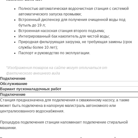
Полностью автоматическая водоочистная станция с системой
автоматического запуска промывки;
Встроенный диспенсер для получения очищенной воды под
бутыль до 19 л;
Встроенная насосная станция второго подъема;
Интегрированный бак накопитель для чистой воды;
Природная фильтрующая загрузка, не требующая замены (срок
службы более 10 лет);
Паспорт и руководство по эксплуатации.
*Изображения товаров на сайте могут отличаться от
фактического внешнего вида
Подключение
Обслуживание
Вариант пусконаладочных работ
Подключение
Станция предназначена для подключения к скважинному насосу, а также
может быть подключена в напорную магистраль автономного или
централизованного водоснабжения.
Процедура подключения станции напоминает подключение стиральной
машинки.