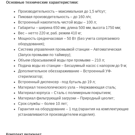
Основные технические характеристики:
Производительность – максимальная до 1,5 м³/сут;
Пиковая производительность – до 160 л/ч;
Встроенный накопитель чистой воды – 100 л;
Габариты – ширина 650 мм, длина 500 мм, высота 1750 мм;
Вес – нетто 220 кг, раб. режим 410 кг;
Мощность среднечасовая – 50 Вт (Без учета сопрягаемого
оборудования);
Система управления промывкой станции – Автоматическая
(Запуск промывки по таймеру);
Объем сбрасываемой воды при промывке – 210 л;
Подача воды из станции – Бесшумный насос с напором до 9 м;
Дополнительное обеззараживание – Встроенный УФ-
стерилизатор;
Встроенный диспенсер - под бутыль до 19 л;
Материал технологического узла – Нержавеющая сталь;
Материал корпуса – Сталь с полимерным покрытием;
Материал фильтрующей загрузки – Природный цеолит;
Срок службы – более 10 лет;
Гарантия на оборудование – 1 год (гарантия на комплектующие
устанавливаются производителем изделия).
Комплект включает