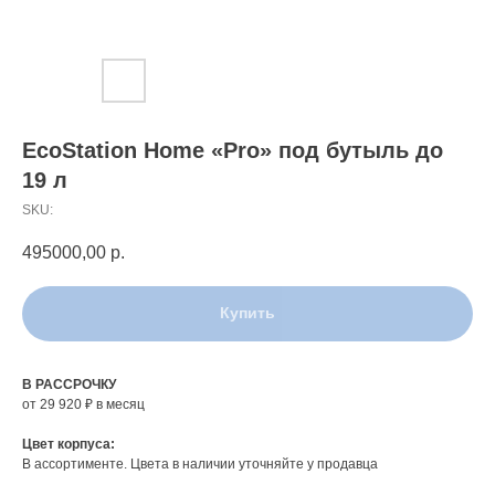
EcoStation Home «Pro» под бутыль до
19 л
SKU:
495000,00
р.
Купить
В РАССРОЧКУ
от 29 920 ₽ в месяц
Цвет корпуса:
В ассортименте. Цвета в наличии уточняйте у продавца