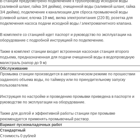
В станции предусмотрено подключение к трубопроводу исходной воды
(заливной шланг, гайка 3/4 дюйма), очищенной воды (заливной шланг, гайка
3/4 дюйма), подключение к канализации для сброса промывочной воды
(сливной шланг, елочка 19 мм), вилка электропитания (220 В), розетка для
подключения насоса подачи исходной воды / электромагнитного клапана.
В комплекте со станцией идет паспорт и руководство по эксплуатации на
оборудование с подробной инструкцией по подключению.
Также в комплект станции входит встроенная насосная станция второго
подъема, предназначенная для подачи очищенной воды в водопроводную
магистраль (напор до 9 м)
Обслуживание
Промывка станции производится в автоматическом режиме по прошествии
заданного объема воды, по таймеру или по принудительному запуску
пользователем.
Инструкция по настройке и проведению промывки приведена в паспорте и
руководстве по эксплуатации на оборудование.
Также для долгой и эффективной работы станции при промывке
рекомендуется применять промывочный раствор.
Вариант пусконаладочных работ
Стандартный
Стоимость 0 рублей