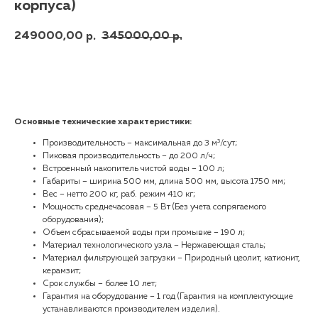
корпуса)
249000,00
345000,00
р.
р.
Купить
Основные технические характеристики:
Производительность – максимальная до 3 м³/сут;
Пиковая производительность – до 200 л/ч;
Встроенный накопитель чистой воды – 100 л;
Габариты – ширина 500 мм, длина 500 мм, высота 1750 мм;
Вес – нетто 200 кг, раб. режим 410 кг;
Мощность среднечасовая – 5 Вт (Без учета сопрягаемого
оборудования);
Объем сбрасываемой воды при промывке – 190 л;
Материал технологического узла – Нержавеющая сталь;
Материал фильтрующей загрузки – Природный цеолит, катионит,
керамзит;
Срок службы – более 10 лет;
Гарантия на оборудование – 1 год (Гарантия на комплектующие
устанавливаются производителем изделия).